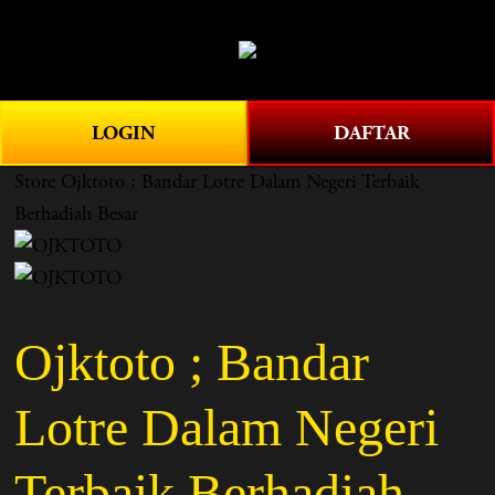
O
0
p
e
n
LOGIN
DAFTAR
M
e
Store
Ojktoto ; Bandar Lotre Dalam Negeri Terbaik
n
Berhadiah Besar
u
Ojktoto ; Bandar
Lotre Dalam Negeri
Terbaik Berhadiah