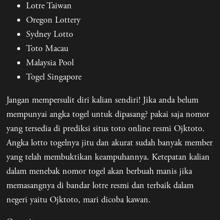
Lotre Taiwan
Oregon Lottery
Sydney Lotto
Toto Macau
Malaysia Pool
Togel Singapore
Jangan mempersulit diri kalian sendiri! Jika anda belum
mempunyai angka togel untuk dipasang? pakai saja nomor
yang tersedia di prediksi situs toto online resmi Ojktoto.
Angka lotto togelnya jitu dan akurat sudah banyak member
yang telah membuktikan keampuhannya. Ketepatan kalian
dalam menebak nomor togel akan berbuah manis jika
memasangnya di bandar lotre resmi dan terbaik dalam
negeri yaitu Ojktoto, mari dicoba kawan.